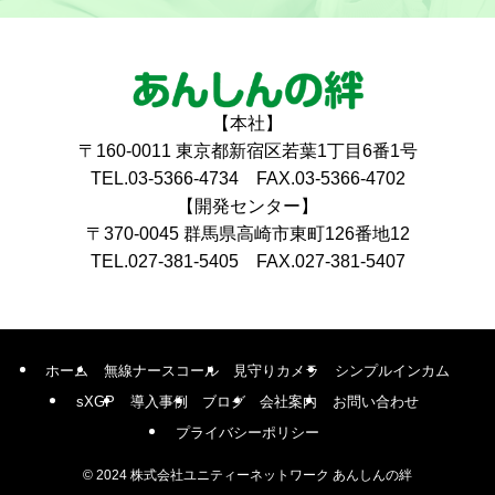
【本社】
〒160-0011 東京都新宿区若葉1丁目6番1号
TEL.03-5366-4734 FAX.03-5366-4702
【開発センター】
〒370-0045 群馬県高崎市東町126番地12
TEL.027-381-5405 FAX.027-381-5407
ホーム
無線ナースコール
見守りカメラ
シンプルインカム
sXGP
導入事例
ブログ
会社案内
お問い合わせ
プライバシーポリシー
©
2024 株式会社ユニティーネットワーク あんしんの絆