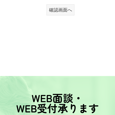
WEB面談・
WEB受付承ります